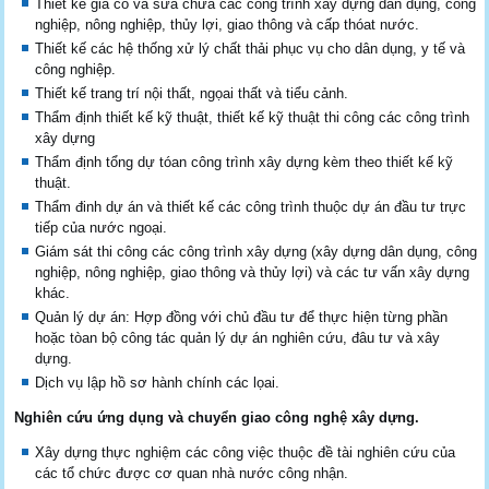
Thiết kế gia cố và sửa chữa các công trình xây dựng dân dụng, công
nghiệp, nông nghiệp, thủy lợi, giao thông và cấp thóat nước.
Thiết kế các hệ thống xử lý chất thải phục vụ cho dân dụng, y tế và
công nghiệp.
Thiết kế trang trí nội thất, ngọai thất và tiểu cảnh.
Thẩm định thiết kế kỹ thuật, thiết kế kỹ thuật thi công các công trình
xây dựng
Thẩm định tổng dự tóan công trình xây dựng kèm theo thiết kế kỹ
thuật.
Thẩm đinh dự án và thiết kế các công trình thuộc dự án đầu tư trực
tiếp của nước ngoại.
Giám sát thi công các công trình xây dựng (xây dựng dân dụng, công
nghiệp, nông nghiệp, giao thông và thủy lợi) và các tư vấn xây dựng
khác.
Quản lý dự án: Hợp đồng với chủ đầu tư để thực hiện từng phần
hoặc tòan bộ công tác quản lý dự án nghiên cứu, đâu tư và xây
dựng.
Dịch vụ lập hồ sơ hành chính các lọai.
Nghiên cứu ứng dụng và chuyển giao công nghệ xây dựng.
Xây dựng thực nghiệm các công việc thuộc đề tài nghiên cứu của
các tổ chức được cơ quan nhà nước công nhận.