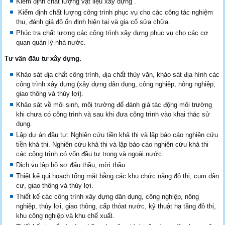
Kiểm định chất lượng vật liệu xây dựng .
Kiểm định chất lượng công trình phục vụ cho các công tác nghiệm
thu, đánh giá độ ổn định hiện tại và gia cố sửa chữa.
Phúc tra chất lượng các công trình xây dựng phục vụ cho các cơ
quan quản lý nhà nước.
Tư vấn đầu tư xây dựng.
Khảo sát địa chất công trình, địa chất thủy văn, khảo sát địa hình các
công trình xây dựng (xây dựng dân dụng, công nghiệp, nông nghiệp,
giao thông và thủy lợi).
Khảo sát về môi sinh, môi trường để đánh giá tác động môi trường
khi chưa có công trình và sau khi đưa công trình vào khai thác sử
dụng.
Lập dự án đầu tư: Nghiên cứu tiền khả thi và lập báo cáo nghiên cứu
tiền khả thi. Nghiên cứu khả thi và lập báo cáo nghiên cứu khả thi
các công trình có vốn đầu tư trong và ngoài nước.
Dịch vụ lập hồ sơ đấu thầu, mời thầu.
Thiết kế qui họach tổng mặt bằng các khu chức năng đô thị, cụm dân
cư, giao thông và thủy lợi.
Thiết kế các công trình xây dựng dân dụng, công nghiệp, nông
nghiệp, thủy lợi, giao thông, cấp thóat nước, kỹ thuật hạ tầng đô thị,
khu công nghiệp và khu chế xuất.